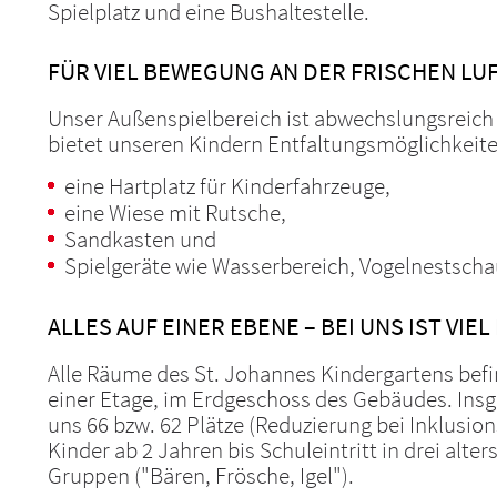
Spielplatz und eine Bushaltestelle.
FÜR VIEL BEWEGUNG AN DER FRISCHEN LU
Unser Außenspielbereich ist abwechslungsreich g
bietet unseren Kindern Entfaltungsmöglichkeiten
eine Hartplatz für Kinderfahrzeuge,
eine Wiese mit Rutsche,
Sandkasten und
Spielgeräte wie Wasserbereich, Vogelnestschau
ALLES AUF EINER EBENE – BEI UNS IST VIEL
Alle Räume des St. Johannes Kindergartens befi
einer Etage, im Erdgeschoss des Gebäudes. Insg
uns 66 bzw. 62 Plätze (Reduzierung bei Inklusion
Kinder ab 2 Jahren bis Schuleintritt in drei alt
Gruppen ("Bären, Frösche, Igel").